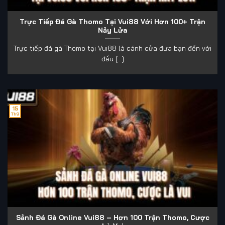
Trực Tiếp Đá Gà Thomo Tại Vui88 Với Hơn 100+ Trận
Nảy Lửa
Trực tiếp đá gà Thomo tại Vui88 là cánh cửa đưa bạn đến với
đấu [...]
15
Th9
Sảnh Đá Gà Online Vui88 – Hơn 100 Trận Thomo, Cược