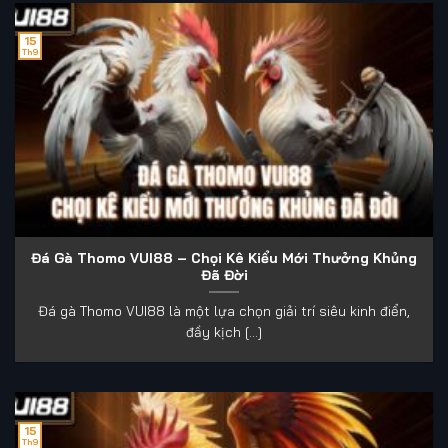
15
Th9
Đá Gà Thomo VUI88 – Chọi Kê Kiểu Mới Thưởng Khủng
Đã Đời
Đá gà Thomo VUI88 là một lựa chọn giải trí siêu kinh điển,
đầy kịch [...]
15
Th9