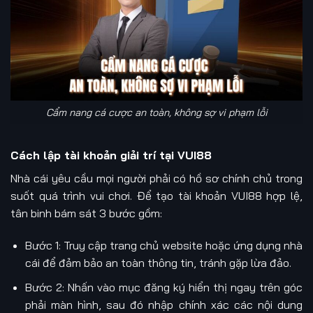
Cẩm nang cá cược an toàn, không sợ vi phạm lỗi
Cách lập tài khoản giải trí tại VUI88
Nhà cái yêu cầu mọi người phải có hồ sơ chính chủ trong
suốt quá trình vui chơi. Để tạo tài khoản VUI88 hợp lệ,
tân binh bám sát 3 bước gồm:
Bước 1: Truy cập trang chủ website hoặc ứng dụng nhà
cái để đảm bảo an toàn thông tin, tránh gặp lừa đảo.
Bước 2: Nhấn vào mục đăng ký hiển thị ngay trên góc
phải màn hình, sau đó nhập chính xác các nội dung