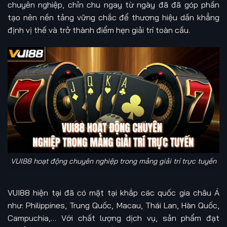
chuyên nghiệp, chỉn chu ngay từ ngày đã đã góp phần
tạo nên nền tảng vững chắc để thương hiệu dần khẳng
định vị thế và trở thành điểm hẹn giải trí toàn cầu.
VUI88 hoạt động chuyên nghiệp trong mảng giải trí trực tuyến
VUI88 hiện tại đã có mặt tại khắp các quốc gia châu Á
như: Philippines, Trung Quốc, Macau, Thái Lan, Hàn Quốc,
Campuchia,… Với chất lượng dịch vụ, sản phẩm đạt