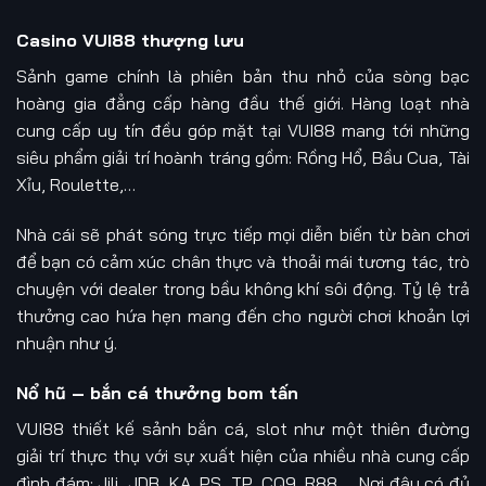
Casino VUI88 thượng lưu
Sảnh game chính là phiên bản thu nhỏ của sòng bạc
hoàng gia đẳng cấp hàng đầu thế giới. Hàng loạt nhà
cung cấp uy tín đều góp mặt tại VUI88 mang tới những
siêu phẩm giải trí hoành tráng gồm: Rồng Hổ, Bầu Cua, Tài
Xỉu, Roulette,…
Nhà cái sẽ phát sóng trực tiếp mọi diễn biến từ bàn chơi
để bạn có cảm xúc chân thực và thoải mái tương tác, trò
chuyện với dealer trong bầu không khí sôi động. Tỷ lệ trả
thưởng cao hứa hẹn mang đến cho người chơi khoản lợi
nhuận như ý.
Nổ hũ – bắn cá thưởng bom tấn
VUI88 thiết kế sảnh bắn cá, slot như một thiên đường
giải trí thực thụ với sự xuất hiện của nhiều nhà cung cấp
đình đám: Jili, JDB, KA, PS, TP, CQ9, R88,… Nơi đây có đủ