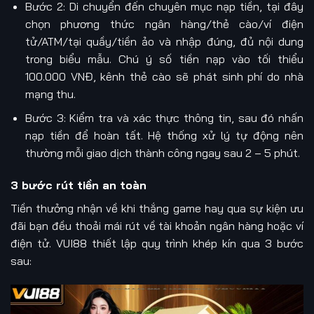
Bước 2: Di chuyển đến chuyên mục nạp tiền, tại đây
chọn phương thức ngân hàng/thẻ cào/ví điện
tử/ATM/tại quầy/tiền ảo và nhập đúng, đủ nội dung
trong biểu mẫu. Chú ý số tiền nạp vào tối thiểu
100.000 VNĐ, kênh thẻ cào sẽ phát sinh phí do nhà
mạng thu.
Bước 3: Kiểm tra và xác thực thông tin, sau đó nhấn
nạp tiền để hoàn tất. Hệ thống xử lý tự động nên
thường mỗi giao dịch thành công ngay sau 2 – 5 phút.
3 bước rút tiền an toàn
Tiền thưởng nhận về khi thắng game hay qua sự kiện ưu
đãi bạn đều thoải mái rút về tài khoản ngân hàng hoặc ví
điện tử. VUI88 thiết lập quy trình khép kín qua 3 bước
sau: