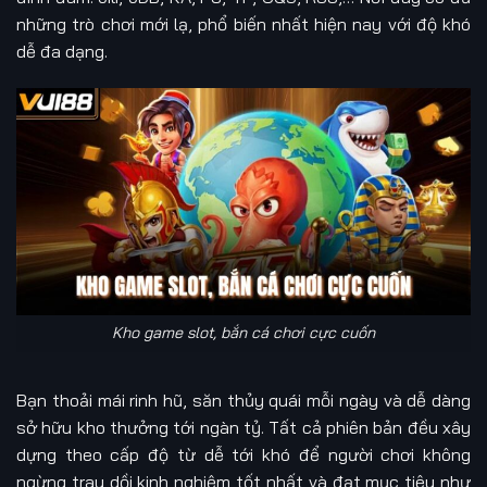
những trò chơi mới lạ, phổ biến nhất hiện nay với độ khó
dễ đa dạng.
Kho game slot, bắn cá chơi cực cuốn
Bạn thoải mái rinh hũ, săn thủy quái mỗi ngày và dễ dàng
sở hữu kho thưởng tới ngàn tỷ. Tất cả phiên bản đều xây
dựng theo cấp độ từ dễ tới khó để người chơi không
ngừng trau dồi kinh nghiệm tốt nhất và đạt mục tiêu như