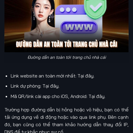
Đường dẫn an toàn tới trang chủ nhà cái
Link website an toàn mới nhất: Tại đây.
Link dự phòng: Tại đây.
Mã QR/link cài app cho iOS, Android: Tại đây.
Trường hợp đường dẫn bị hỏng hoặc vô hiệu, bạn có thể
tải ứng dụng về di động hoặc vào qua link phụ. Bên cạnh
đó, bạn cũng có thể tham khảo hướng dẫn thay đổi IP,
DNS để tự khắc phục sự cố.