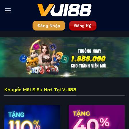
Bỏ
qua
nội
dung
Đăng Nhập
Đăng Ký
Khuyến Mãi Siêu Hot Tại VUI88