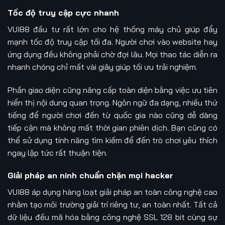
Tốc độ truy cập cực nhanh
VUI88 đầu tư rất lớn cho hệ thống máy chủ giúp đẩy
mạnh tốc độ truy cập tối đa. Người chơi vào website hay
ứng dụng đều không phải chờ đợi lâu. Mọi thao tác diễn ra
nhanh chóng chỉ mất vài giây giúp tối ưu trải nghiệm.
Phần giao diện cũng nâng cấp toàn diện bằng việc ưu tiên
hiển thị nội dung quan trọng. Ngôn ngữ đa dạng, nhiều thứ
tiếng để người chơi đến từ quốc gia nào cũng dễ dàng
tiếp cận mà không mất thời gian phiên dịch. Bạn cũng có
thể sử dụng tính năng tìm kiếm để đến trò chơi yêu thích
ngay lập tức rất thuận tiện.
Giải pháp an ninh chuẩn chặn mọi hacker
VUI88 áp dụng hàng loạt giải pháp an toàn công nghệ cao
nhằm tạo môi trường giải trí riêng tư, an toàn nhất. Tất cả
dữ liệu đều mã hóa bằng công nghệ SSL 128 bit cùng sự